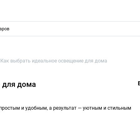
акты
/
Как выбрать идеальное освещение для дома
 для дома
простым и удобным, а результат — уютным и стильным