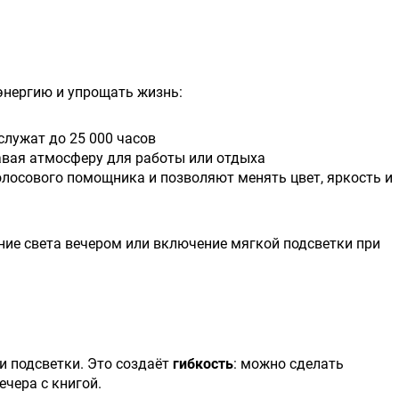
энергию и упрощать жизнь:
служат до 25 000 часов
авая атмосферу для работы или отдыха
лосового помощника и позволяют менять цвет, яркость и
ие света вечером или включение мягкой подсветки при
 подсветки. Это создаёт
гибкость
: можно сделать
чера с книгой.