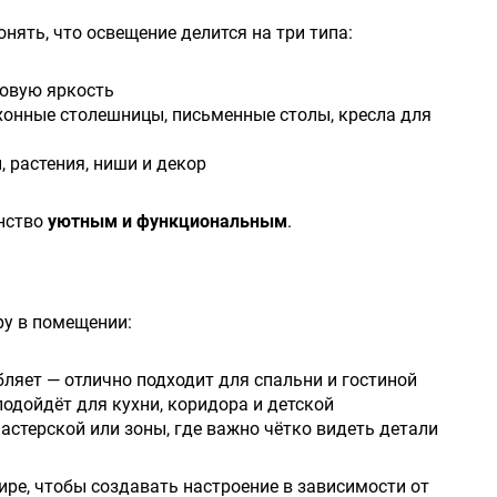
ять, что освещение делится на три типа:
зовую яркость
хонные столешницы, письменные столы, кресла для
 растения, ниши и декор
анство
уютным и функциональным
.
у в помещении:
бляет — отлично подходит для спальни и гостиной
одойдёт для кухни, коридора и детской
астерской или зоны, где важно чётко видеть детали
ире, чтобы создавать настроение в зависимости от