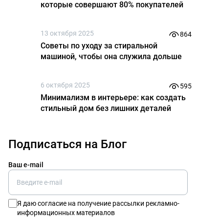
которые совершают 80% покупателей
13 октября 2025
864
Советы по уходу за стиральной
машиной, чтобы она служила дольше
6 октября 2025
595
Минимализм в интерьере: как создать
стильный дом без лишних деталей
Подписаться на Блог
Ваш e-mail
Я даю
согласие на получение рассылки рекламно-
информационных материалов