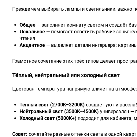
Прежде чем выбирать лампы и светильники, важно пон
Общее
— заполняет комнату светом и создаёт ба
Локальное
— помогает осветить рабочие зоны: ку
чтения
Акцентное
— выделяет детали интерьера: картины,
Грамотное сочетание этих трёх типов делает простр
Тёплый, нейтральный или холодный свет
Цветовая температура напрямую влияет на атмосфер
Тёплый свет (2700K–3200K)
создаёт уют и рассла
Нейтральный свет (3500K–4500K)
универсален — п
Холодный свет (5000K+)
подходит для кабинета, м
Совет:
сочетайте разные оттенки света в одной кварт