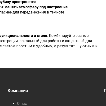
лубину пространства
ают
менять атмосферу под настроение
паснее для передвижения в темноте
функциональности и стиля
. Комбинируйте разные
нцентрации, локальный для работы и акцентный для
е светом простым и удобным, а результат — уютным и
Компания
О нас