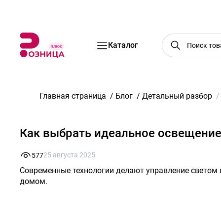
Бренды
Акции
Услуги
Блог
О нас
Доставка
Оплата
Конт
Каталог
Главная страница
/
Блог
/
Детальный разбор
Как выбрать идеальное освещение
25 августа 2025
577
Современные технологии делают управление светом 
домом.