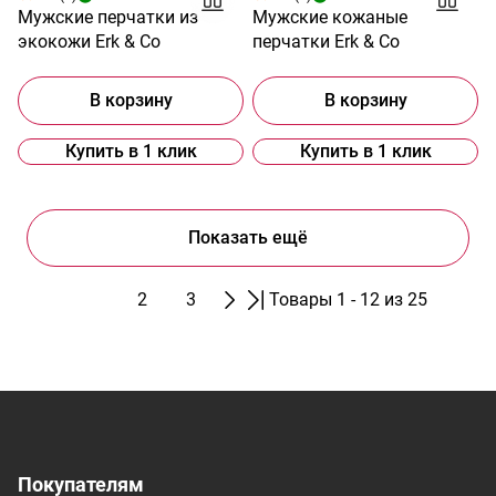
Мужские перчатки из
Мужские кожаные
экокожи Erk & Co
перчатки Erk & Co
В корзину
В корзину
Купить в 1 клик
Купить в 1 клик
Показать ещё
1
2
3
Товары 1 - 12 из 25
Покупателям