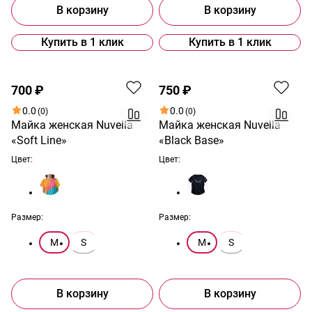
В корзину
В корзину
Купить в 1 клик
Купить в 1 клик
700 ₽
750 ₽
0.0
0.0
(0)
(0)
Майка женская Nuvella
Майка женская Nuvella
«Soft Line»
«Black Base»
Цвет:
Цвет:
Размер:
Размер:
M
S
M
S
В корзину
В корзину