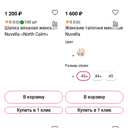
1 200 ₽
1 600 ₽
0.0
100 шт
0.0
(0)
(0)
Шапка вязаная женская
Женские тапочки меховые
Nuvella «North Calm»
Nuvella
Цвет:
Размер обуви:
43
44
45
В корзину
В корзину
Купить в 1 клик
Купить в 1 клик