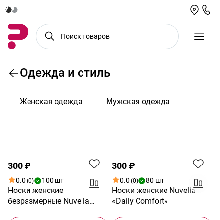
Одежда и стиль
Женская одежда
Мужская одежда
По возрастанию цены
300 ₽
300 ₽
0.0
100 шт
0.0
80 шт
(0)
(0)
Носки женские
Носки женские Nuvella
безразмерные Nuvella
«Daily Comfort»
«Soft Touch»