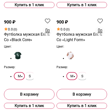
Купить в 1 клик
Купить в 1 клик
900 ₽
900 ₽
0.0
0.0
(0)
(0)
Футболка мужская Erk &
Футболка мужская Erk &
Co «Black Core»
Co «Light Form»
Цвет:
Цвет:
Размер:
Размер:
M
S
M
S
В корзину
В корзину
Купить в 1 клик
Купить в 1 клик