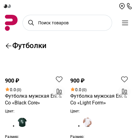
Футболки
По возрастанию цены
900 ₽
900 ₽
0.0
0.0
(0)
(0)
Футболка мужская Erk &
Футболка мужская Erk &
Co «Black Core»
Co «Light Form»
Цвет:
Цвет:
Размер:
Размер: