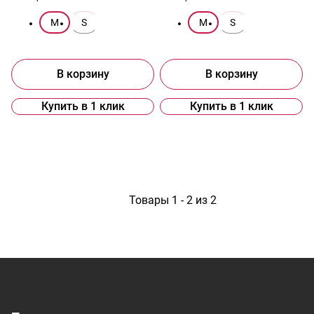
M
S
M
S
В корзину
В корзину
Купить в 1 клик
Купить в 1 клик
1
Товары 1 - 2 из 2