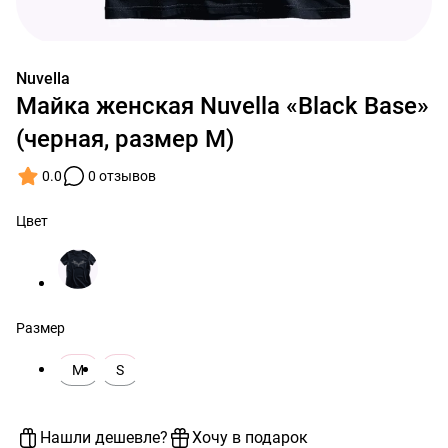
Nuvella
Майка женская Nuvella «Black Base»
(черная, размер M)
0.0
0 отзывов
Цвет
Размер
M
S
Нашли дешевле?
Хочу в подарок