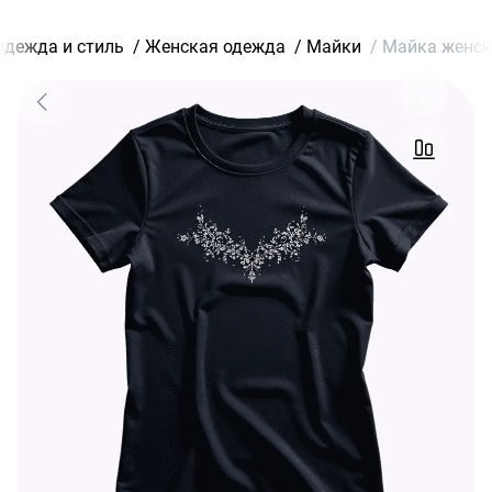
Одежда и стиль
/
Женская одежда
/
Майки
/
Майка женска