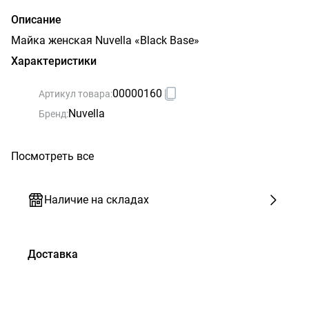
Описание
Майка женская Nuvella «Black Base»
Характеристики
00000160
Артикул товара:
Nuvella
Бренд:
Посмотреть все
Наличие на складах
Доставка