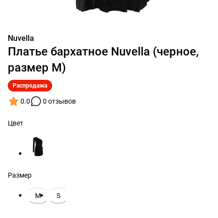
Nuvella
Платье бархатное Nuvella (черное,
размер M)
Распродажа
0.0
0 отзывов
Цвет
Размер
M
S