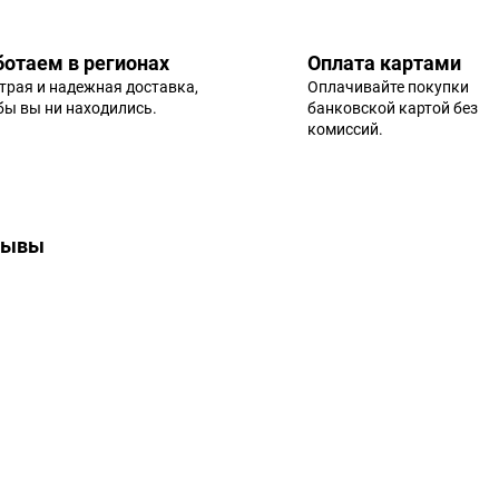
ботаем в регионах
Оплата картами
трая и надежная доставка,
Оплачивайте покупки
 бы вы ни находились.
банковской картой без
комиссий.
зывы