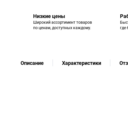
Низкие цены
Ра
Широкий ассортимент товаров
Быс
по ценам, доступных каждому.
где
Описание
Характеристики
От