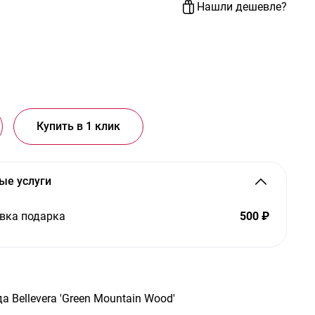
Нашли дешевле?
Купить в 1 клик
ые услуги
вка подарка
500 ₽
Bellevera 'Green Mountain Wood'