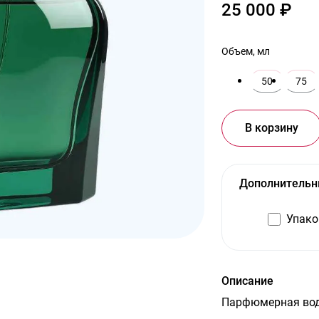
25 000 ₽
Объем, мл
50
75
В корзину
Дополнительн
Упако
Описание
Парфюмерная вода 