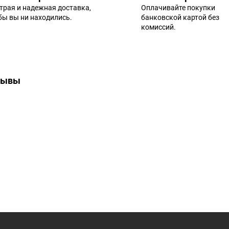
трая и надежная доставка,
Оплачивайте покупки
 бы вы ни находились.
банковской картой без
комиссий.
зывы