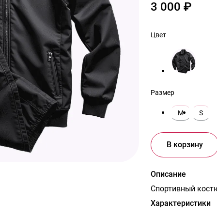
3 000 ₽
Цвет
Размер
M
S
В корзину
Описание
Спортивный костю
Характеристики