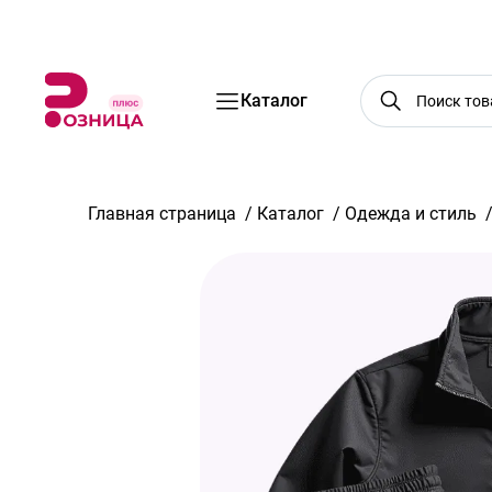
Бренды
Акции
Услуги
Блог
О нас
Доставка
Оплата
Конт
Каталог
Главная страница
/
Каталог
/
Одежда и стиль