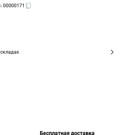
00000171
а:
 складах
Бесплатная доставка