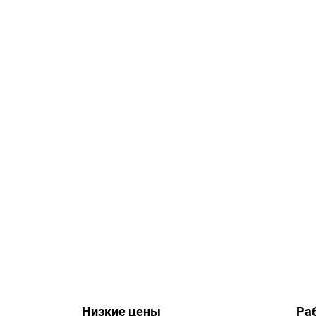
Низкие цены
Ра