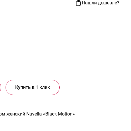
Нашли дешевле?
Купить в 1 клик
м женский Nuvella «Black Motion»