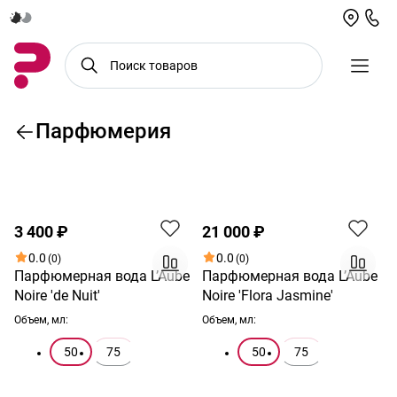
Парфюмерия
По возрастанию цены
Хит
Новинка
3 400 ₽
21 000 ₽
0.0
0.0
(0)
(0)
Парфюмерная вода L’Aube
Парфюмерная вода L’Aube
Noire 'de Nuit'
Noire 'Flora Jasmine'
Объем, мл:
Объем, мл:
50
75
50
75