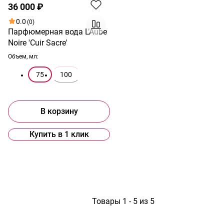
36 000 ₽
0.0
(0)
Парфюмерная вода L’Aube
Noire 'Cuir Sacre'
Объем, мл:
75
100
В корзину
Купить в 1 клик
1
Товары 1 - 5 из 5