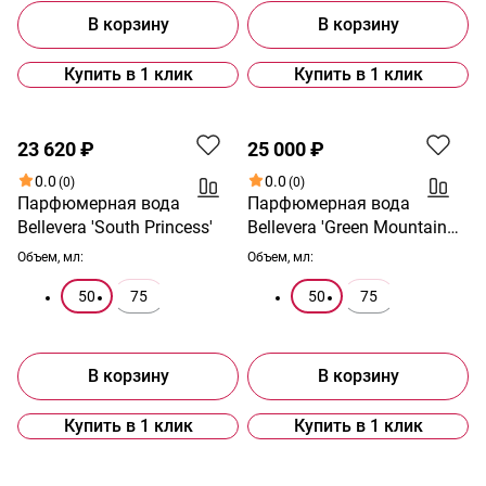
В корзину
В корзину
Купить в 1 клик
Купить в 1 клик
23 620 ₽
25 000 ₽
0.0
0.0
(0)
(0)
Парфюмерная вода
Парфюмерная вода
Bellevera 'South Princess'
Bellevera 'Green Mountain
Wood'
Объем, мл:
Объем, мл:
50
75
50
75
В корзину
В корзину
Купить в 1 клик
Купить в 1 клик