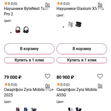
0.0
0.0
(0)
(0)
Наушники ByteNest Tour
Наушники Glasium X5 Pro
Pro 2
Цвет:
Цвет:
В корзину
В корзину
Купить в 1 клик
Купить в 1 клик
Хит
Хит
79 000 ₽
80 900 ₽
0.0
0.0
(0)
(0)
Смартфон Zyra Mobile Pro+
Смартфон Zyra Mobile
2025
A55G
Цвет:
Цвет: