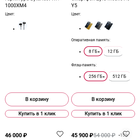
1000XM4
Y5
Цвет:
Цвет:
Оперативная память:
8 ГБ
12 ГБ
Флэш-память:
256 ГБ
512 ГБ
В корзину
В корзину
Купить в 1 клик
Купить в 1 клик
Акция
46 000 ₽
45 900 ₽
54 000 ₽
-15%