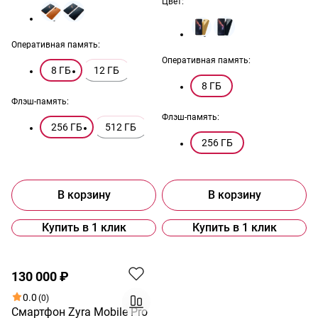
Цвет:
Оперативная память:
Оперативная память:
8 ГБ
12 ГБ
8 ГБ
Флэш-память:
Флэш-память:
256 ГБ
512 ГБ
256 ГБ
В корзину
В корзину
Купить в 1 клик
Купить в 1 клик
Хит
130 000 ₽
0.0
(0)
Смартфон Zyra Mobile Pro