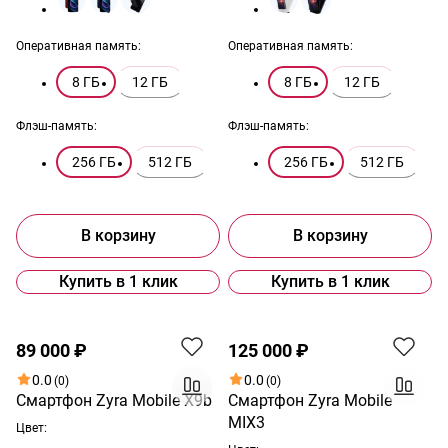
Оперативная память:
Оперативная память:
8 ГБ
12 ГБ
8 ГБ
12 ГБ
Флэш-память:
Флэш-память:
256 ГБ
512 ГБ
256 ГБ
512 ГБ
В корзину
В корзину
Купить в 1 клик
Купить в 1 клик
Хит
Хит
89 000 ₽
125 000 ₽
0.0
0.0
(0)
(0)
Смартфон Zyra Mobile X9b
Смартфон Zyra Mobile
MIX3
Цвет: