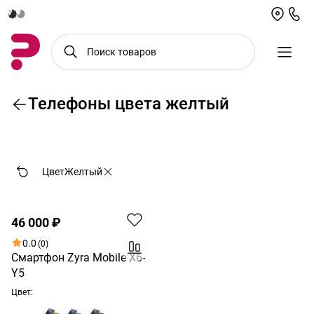
Телефоны цвета желтый
По возрастанию цены
Цвет
Желтый
Хит
46 000 ₽
0.0
(0)
Смартфон Zyra Mobile X6-
Y5
Цвет: