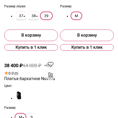
Размер обуви:
Размер:
37
38
39
M
В корзину
В корзину
Купить в 1 клик
Купить в 1 клик
Распродажа
38 400 ₽
64 000 ₽
-40%
0.0
(0)
Платье бархатное Nuvella
Цвет:
Размер:
M
S