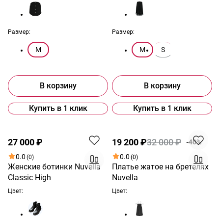
Размер:
Размер:
M
M
S
В корзину
В корзину
Купить в 1 клик
Купить в 1 клик
Распродажа
27 000 ₽
19 200 ₽
32 000 ₽
-40%
0.0
0.0
(0)
(0)
Женские ботинки Nuvella
Платье жатое на бретелях
Classic High
Nuvella
Цвет:
Цвет: