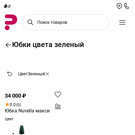
Юбки цвета зеленый
По возрастанию цены
Цвет
Зеленый
Новинка
34 000 ₽
0.0
(0)
Юбка Nuvella макси
Цвет: