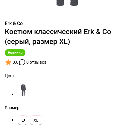
Erk & Co
Костюм классический Erk & Co
(серый, размер XL)
Новинка
0.0
0 отзывов
Цвет
Размер
L
XL