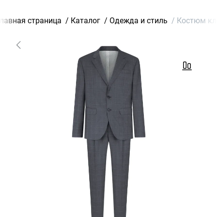
Главная страница
/
Каталог
/
Одежда и стиль
/
Костюм кла